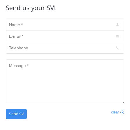
Send us your SV!
Name *
E-mail *
Telephone
Message *
clear
Send SV