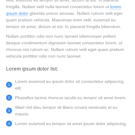
velit, euismod eu tempor sit amet, dictum at est. In placerat
fringilla. Nullam velit nulla laoreet consectetur lorem ut
lorem
ipsum dolor
glavrida unicos amosac. Nullam rutrum velit eget
quam pretium vehicula. Maecenas enim velit, euismod eu
tempor sit amet, dictum at est. In placerat fringilla bibendum.
Nullam porttitor odio non nunc laoreet ullamcorper pellent
desque condimentum dignissim laoreet consectetur lorem, ut
rhoncus nisi rutrum ac. Nullam rutrum velit eget quam pretium
vehicula porttitor odio non nunc laoreet.
Lorem ipsum dolor list:
Lorem euismod eu ipsum dolor sit consectetur adipiscing
elit;
Phasellus lacinia rhoncus iaculis eu tempor sit amet lorem;
Wael nisl ideu tempor sit libero ornare venenatis et eu
mauris;
Lorem euismod eu tempor sit amet ipsum dolor adipiscing;