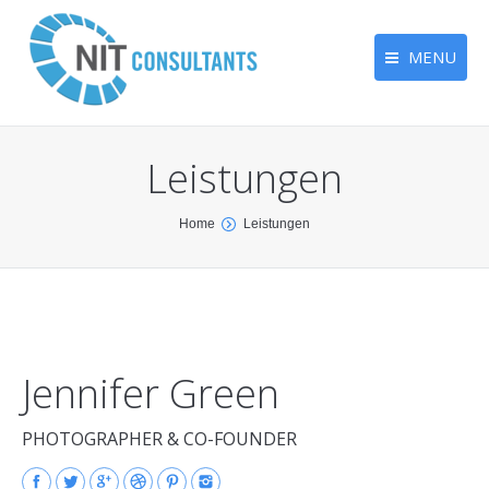
MENU
Home
Leistungen
Über uns
Leistungen
You are here:
Home
Leistungen
FAQ
Kontakt
Jennifer Green
PHOTOGRAPHER & CO-FOUNDER