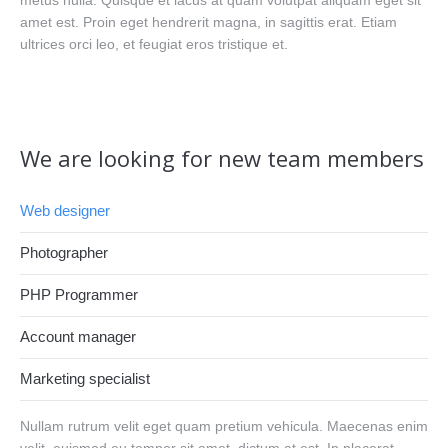
metus nulla. Quisque et lacus at quam volutpat aliquam eget sit
amet est. Proin eget hendrerit magna, in sagittis erat. Etiam
ultrices orci leo, et feugiat eros tristique et.
We are looking for new team members
Web designer
Photographer
PHP Programmer
Account manager
Marketing specialist
Nullam rutrum velit eget quam pretium vehicula. Maecenas enim