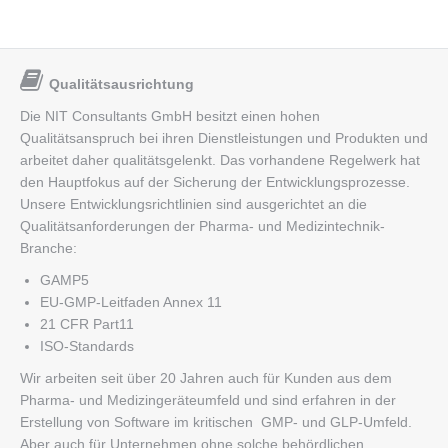
Qualitätsausrichtung
Die NIT Consultants GmbH besitzt einen hohen
Qualitätsanspruch bei ihren Dienstleistungen und Produkten und
arbeitet daher qualitätsgelenkt. Das vorhandene Regelwerk hat
den Hauptfokus auf der Sicherung der Entwicklungsprozesse.
Unsere Entwicklungsrichtlinien sind ausgerichtet an die
Qualitätsanforderungen der Pharma- und Medizintechnik-
Branche:
GAMP5
EU-GMP-Leitfaden Annex 11
21 CFR Part11
ISO-Standards
Wir arbeiten seit über 20 Jahren auch für Kunden aus dem
Pharma- und Medizingeräteumfeld und sind erfahren in der
Erstellung von Software im kritischen GMP- und GLP-Umfeld.
Aber auch für Unternehmen ohne solche behördlichen