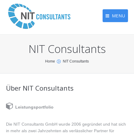
MENU
Home
NIT Consultants
Über uns
Leistungen
You are here:
Home
NIT Consultants
FAQ
Kontakt
Über NIT Consultants
Leistungsportfolio
Die NIT Consultants GmbH wurde 2006 gegründet und hat sich
in mehr als zwei Jahrzehnten als verlässlicher Partner für