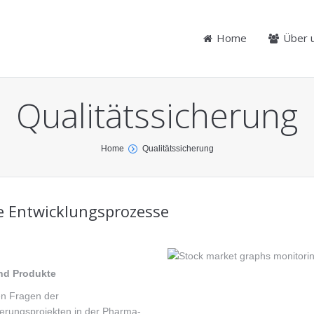
Home
Über 
Qualitätssicherung
Home
Qualitätssicherung
re Entwicklungsprozesse
und Produkte
en Fragen der
ierungsprojekten in der Pharma-