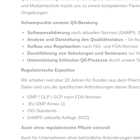
und Medizintechnik macht uns zu einem kompetenten Partne
Umgebungen.
Schwerpunkte unserer QS-Beratung
Softwarevalidierung
nach aktuellen Normen (GAMP5, 2
Analyse und Darstellung des Qualitätsstatus
– Ist-A
Aufbau von Regelwerken
nach ISO- und FDA-Normen
Durchführung von Schulungen und Seminaren
zur Va
Unterstützung kritischer QS-Prozesse
durch unsere S
Regulatorische Expertise
Wir arbeiten seit über 20 Jahren für Kunden aus dem Phar
Dabei sind uns die spezifischen Anforderungen dieser Branc
GMP / GLP / GCP nach FDA-Normen
EU-GMP Annex 11
ISO-Standards
GAMP5 (aktuelle Auflage 2022)
Auch ohne regulatorische Pflicht sinnvoll
Auch für Unternehmen ohne behördliche Anforderungen bie