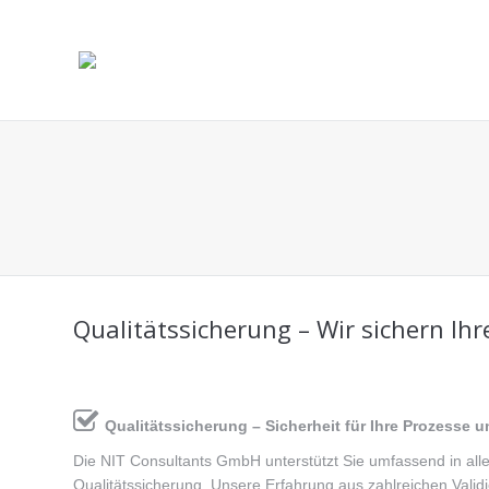
You are here:
Qualitätssicherung – Wir sichern Ih
Qualitätssicherung – Sicherheit für Ihre Prozesse 
Die NIT Consultants GmbH unterstützt Sie umfassend in all
Qualitätssicherung. Unsere Erfahrung aus zahlreichen Valid